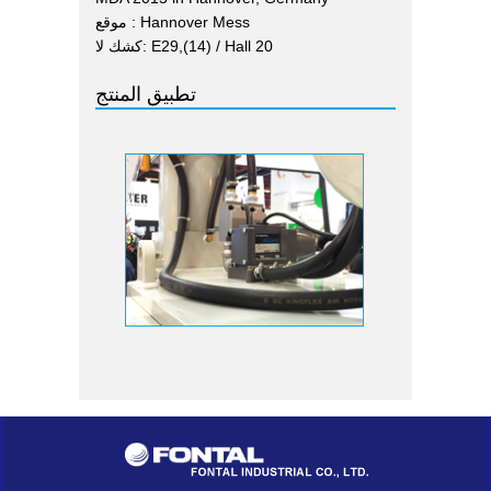
موقع : Hannover Mess
كشك لا: E29,(14) / Hall 20
تطبيق المنتج