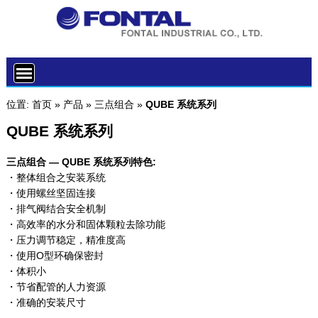
位置:
首页
»
产品
»
三点组合
»
QUBE 系统系列
QUBE 系统系列
三点组合 — QUBE 系统系列特色:
・整体组合之安装系统
・使用螺丝坚固连接
・排气阀结合安全机制
・高效率的水分和固体颗粒去除功能
・压力调节稳定，精准度高
・使用O型环确保密封
・体积小
・节省配管的人力资源
・准确的安装尺寸