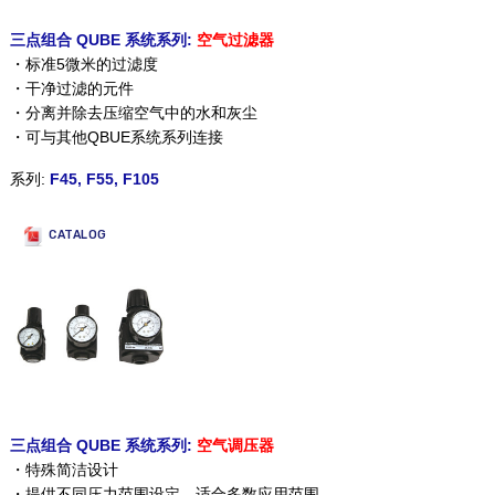
三点组合 QUBE 系统系列:
空气过滤器
・标准5微米的过滤度
・干净过滤的元件
・分离并除去压缩空气中的水和灰尘
・可与其他QBUE系统系列连接
系列:
F45, F55, F105
CATALOG
三点组合 QUBE 系统系列:
空气调压器
・特殊简洁设计
・提供不同压力范围设定，适合多数应用范围