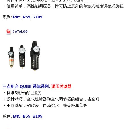
・使用简单，高性能调压器，附可防止意外的单触式锁定调整式旋钮
系列:
R45, R55, R105
CATALOG
三点组合 QUBE 系统系列:
调压过滤器
・标准5微米的过滤度
・设计精巧，空气过滤器和空气调节器的组合，省空间
・不同选项，如仪表，自动排水，铁壳杯和盖等
系列:
B45, B55, B105