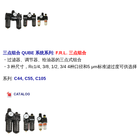
三点组合 QUBE 系统系列:
F.R.L. 三点组合
・过滤器、调节器、给油器的三点式组合
・3 种尺寸，Rc1/4, 3/8, 1/2, 3/4 4种口径和5 μm标准滤过度可供选择
系列:
C44, C55, C105
CATALOG