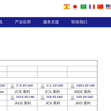
电子零组件制造业
载
产业应用
服务支援
联络我们
 CAD
J☐E 2D CAD
J☐L 2D CAD
JGD2 2D CAD
ion
J☐E 系列
J☐L 系列
JGD2 系列
JGJ2 2D CAD
JCX 2D CAD
JGO 2D CAD
JGJ2 系列
JCX 系列
JGO 系列