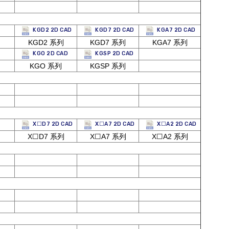
KGD2 2D CAD
KGD7 2D CAD
KGA7 2D CAD
KGD2 系列
KGD7 系列
KGA7 系列
KGO 2D CAD
KGSP 2D CAD
KGO 系列
KGSP 系列
X☐D7 2D CAD
X☐A7 2D CAD
X☐A2 2D CAD
X☐D7 系列
X☐A7 系列
X☐A2 系列