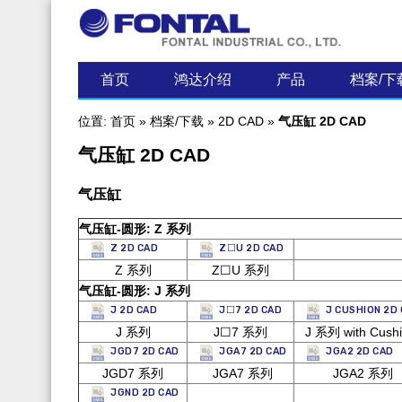
最新资讯
首页
鸿达介绍
产品
档案/下
位置:
首页
»
档案/下载
»
2D CAD
»
气压缸 2D CAD
气压缸 2D CAD
气压缸
气压缸-圆形: Z 系列
Z 2D CAD
Z☐U 2D CAD
Z 系列
Z☐U 系列
气压缸-圆形: J 系列
J 2D CAD
J☐7 2D CAD
J CUSHION 2D
J 系列
J☐7 系列
J 系列 with Cush
JGD7 2D CAD
JGA7 2D CAD
JGA2 2D CAD
JGD7 系列
JGA7 系列
JGA2 系列
JGND 2D CAD