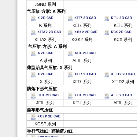
JGND 系列
气压缸-方形: K 系列
K 2D CAD
K☐7 2D CAD
K☐L 2D CAD
K 系列
K☐7 系列
K☐L 系列
K☐A2 2D CAD
KGK2 2D CAD
KCX 2D CAD
K☐A2 系列
KGK2 系列
KCX 系列
气压缸-方形: A 系列
A 2D CAD
A☐L 2D CAD
A 系列
A☐L 系列
薄型治具气压缸: X 系列
X 2D CAD
X☐7 2D CAD
X☐D2 2D CAD
X 系列
X☐7 系列
X☐D2 系列
防落下形气压缸
J☐L 2D CAD
K☐L 2D CAD
A☐L 2D CAD
J☐L 系列
K☐L 系列
A☐L 系列
煞车形气压缸
KGSP 2D CAD
KGSP 系列
导杆气压缸: 双轴倍力缸