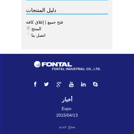
دليل المنتجات
فتح جميع
|
إغلاق كافة
المنتج
اتصل بنا
أخبار
Expo:
2015/04/13
منتج جديد