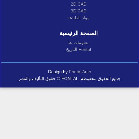
2D CAD
3D CAD
مواد الطباعة
الصفحة الرئيسية
معلومات عنا
التاريخ Fontal
Design by
Fontal Auto
حقوق التأليف والنشر © FONTAL. جميع الحقوق محفوظة