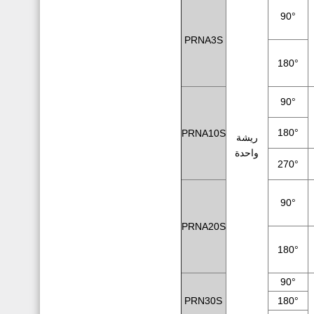
90°
PRNA3S
180°
90°
180°
PRNA10S
ريشة
واحدة
270°
90°
PRNA20S
180°
90°
PRN30S
180°