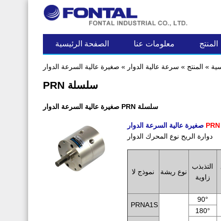
آخر مساهمة
المنتج
معلومات عنا
الصفحة الرئيسية
سية
»
المنتج
»
سرعة عالية الدوار
»
صغيرة عالية السرعة الدوار
PRN سلسلة
صغيرة عالية السرعة الدوار PRN سلسلة
صغيرة عالية السرعة الدوار
دوارة الريح نوع المحرك الدوار
التذبذب
نوع ريشة
نموذج لا
زاوية
90°
PRNA1S
180°