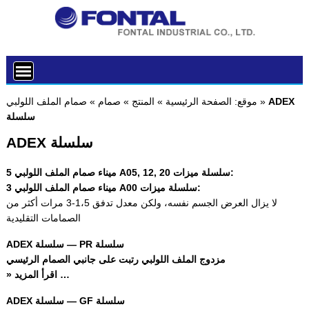
ADEX
»
موقع:
الصفحة الرئيسية
»
المنتج
»
صمام
»
صمام الملف اللولبي
سلسلة
ADEX سلسلة
5 ميناء صمام الملف اللولبي A05, 12, 20 سلسلة ميزات:
3 ميناء صمام الملف اللولبي A00 سلسلة ميزات:
لا يزال العرض الجسم نفسه، ولكن معدل تدفق 1،5-3 مرات أكثر من
الصمامات التقليدية
ADEX سلسلة — PR سلسلة
مزدوج الملف اللولبي رتبت على جانبي الصمام الرئيسي
» اقرأ المزيد …
ADEX سلسلة — GF سلسلة