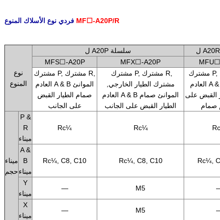
MF☐-A20P/R
فردي نوع الأسلاك المنوع
.
ل A20P سلسلة
MFS☐-A20P
MFX☐-A20P
MFU☐
نوع
مشترك P, مشترك R,
مشترك P, مشترك R,
مشترك P, مشترك R,
المنوع
العادم A & B الموانئ
مشترك الطيار الخارجي,
العادم A & B الموانئ
 القبض على
العادم A & B الموانئ صمام
صمام الطيار القبض
 صمام
الطيار القبض على الجانب
على الجانب
P &
R
Rc¼
Rc¼
R
ميناء
A &
Rc¼, C
Rc¼, C8, C10
Rc¼, C8, C10
B
ميناء
ميناء
حجم
Y
—
M5
ميناء
X
—
M5
ميناء