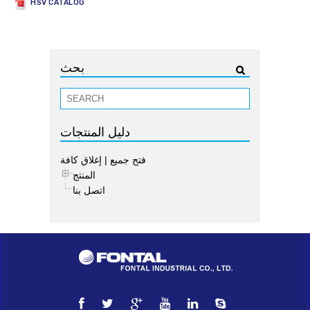
HSV CATALOG
بحث
دليل المنتجات
فتح جميع
|
إغلاق كافة
المنتج
اتصل بنا