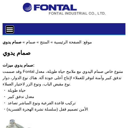
موقع:
الصفحة الرئيسية
»
المنتج
»
صمام
»
صمام يدوي
صمام يدوي
صمام يدوي ميزات:
وقد صممت Fontal متنوع خاص صمام اليدوي مع ملامح حياة طويلة، معدل
تدفق كبير وآمنة لتوفر للعملاء لإنتاج أعلى جودة آلة. هناك نوع الدوار، دوار
نوع مقبض الباب، ونوع الزر لاختيار العملاء.
・ حياة طويلة
・ معدل تدفق كبير
・ تركيب قاعدة الفرعية ونوع المباشر تصاعد
・الأمن تصميم قفل (سلسلة نشرة الهجرة القسرية)