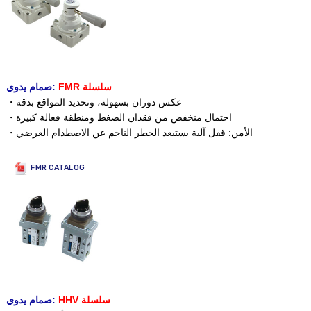
FMR سلسلة
صمام يدوي:
・عكس دوران بسهولة، وتحديد المواقع بدقة
・احتمال منخفض من فقدان الضغط ومنطقة فعالة كبيرة
・الأمن: قفل آلية يستبعد الخطر الناجم عن الاصطدام العرضي
FMR CATALOG
HHV سلسلة
صمام يدوي: