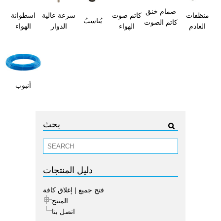
صمام خنق
منظفات
كاتم صوت
سرعة عالية
اسطوانة
يُناسبُ
كاتم الصوت
العادم
الهواء
الدوار
الهواء
أنبوب
بحث
دليل المنتجات
فتح جميع
|
إغلاق كافة
المنتج
اتصل بنا