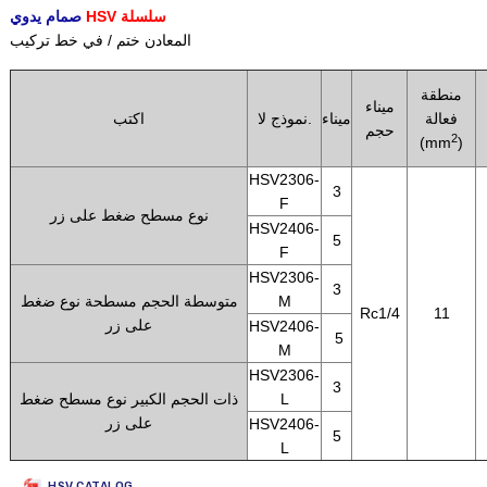
HSV سلسلة
صمام يدوي
المعادن ختم / في خط تركيب
منطقة
ميناء
فعالة
ميناء
نموذج لا.
اكتب
حجم
2
(mm
)
HSV2306-
3
F
نوع مسطح ضغط على زر
HSV2406-
5
F
HSV2306-
3
M
متوسطة الحجم مسطحة نوع ضغط
Rc1/4
11
على زر
HSV2406-
5
M
HSV2306-
3
L
ذات الحجم الكبير نوع مسطح ضغط
على زر
HSV2406-
5
L
HSV CATALOG