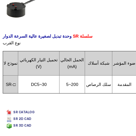
SR سلسلة
وحدة تبديل لصغيرة عالية السرعة الدوار
نوع القرب
الحمل الحالي
تحميل التيار الكهربائي
ضوء المؤشر
شبكة أسلاك
نموذج لا
(V)
(mA)
المقدمة
سلك الرصاص
5~200
DC5~30
SR-□
SR CATALOG
SR 2D CAD
SR 3D CAD