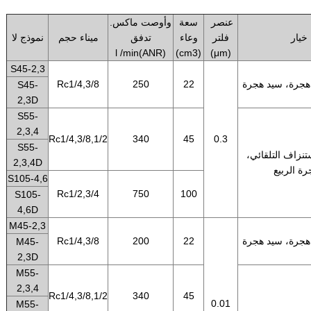
عنصر
سعة
وأوصت ماكس.
خيار
فلتر
وعاء
تدفق
ميناء حجم
نموذج لا
l /min(ANR)
(cm3)
(μm)
S45-2,3
هجرة، سيد هجرة
22
250
Rc1/4,3/8
S45-
2,3D
S55-
2,3,4
Rc1/4,3/8,1/2
340
45
0.3
S55-
نزاف التلقائي،
2,3,4D
ة الربيع
S105-4,6
Rc1/2,3/4
750
100
S105-
4,6D
M45-2,3
هجرة، سيد هجرة
22
200
Rc1/4,3/8
M45-
2,3D
M55-
2,3,4
Rc1/4,3/8,1/2
340
45
0.01
M55-