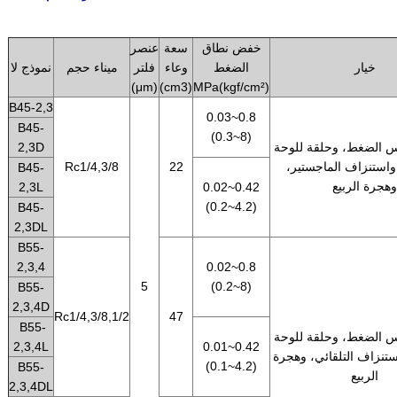
.
خفض نطاق
سعة
عنصر
خيار
الضغط
وعاء
فلتر
ميناء حجم
نموذج لا
(μm)
(cm3)
MPa(kgf/cm²)
B45-2,3
0.03~0.8
B45-
(0.3~8)
 الضغط، وحلقة للوحة
2,3D
واستنزاف الماجستير،
22
Rc1/4,3/8
B45-
هجرة الربيع
2,3L
0.02~0.42
(0.2~4.2)
B45-
2,3DL
B55-
2,3,4
0.02~0.8
5
(0.2~8)
B55-
2,3,4D
Rc1/4,3/8,1/2
47
B55-
 الضغط، وحلقة للوحة
2,3,4L
0.01~0.42
ستنزاف التلقائي، وهجرة
(0.1~4.2)
B55-
الربيع
2,3,4DL