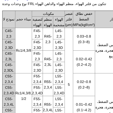
نوع وحدات وحدة FRL تتكون من فلتر الهواء، منظم الهواء والداهن الهواء
خفض نطاق
عنصر
مكونات
ار
الضغط
فلتر
ميناء حجم
نموذج لا
الهواء
منظم
لتصفية
(μm)
MPa(kgf/cm²)
مشحمة
الهواء
الهواء
C45-
F45-
L45-
2,3
2,3
R45-
2,3
0.03~0.8
2,3
(0.3~8)
C45-
F45-
L45-
س الضغط،
2,3D
2,3D
2,3D
هجرة، هجرة
Rc1/4,3/8
C45-
F45-
L45-
بيع
2,3L
2,3
R45-
2,3
0.02~0.42
2,3L
(0.2~4.2)
C45-
F45-
L45-
2,3DL
2,3D
2,3D
C55-
F55-
L55-
2,3,4
2,3,4
R55-
2,3,4
0.02~0.8
5
2,3,4
(0.2~8)
C55-
F55-
L55-
2,3,4D
Rc1/4,3/8,
2,3,4D
2,3,4D
1/2
C55-
F55-
L55-
س الضغط،
2,3,4L
2,3,4
R55-
2,3,4
0.01~0.42
هجرة، هجرة
2,3,4L
(0.1~4.2)
C55-
F55-
L55-
بيع