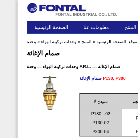
آخر مساهمة
المنتج
معلومات عنا
الصفحة الرئيسية
موقع:
الصفحة الرئيسية
»
المنتج
»
وحدات تركيبة الهواء
»
صمام الإغاثة
وحدات تركيبة الهواء — وحدة F.R.L. — صمام الإغاثة
P130, P300
صمام الإغاثة
.
جم
نموذج لا
P130L-02
P130-02
P300-04