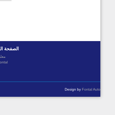
الصفحة ال
معلو
التاريخ al
Design by
Fontal Auto