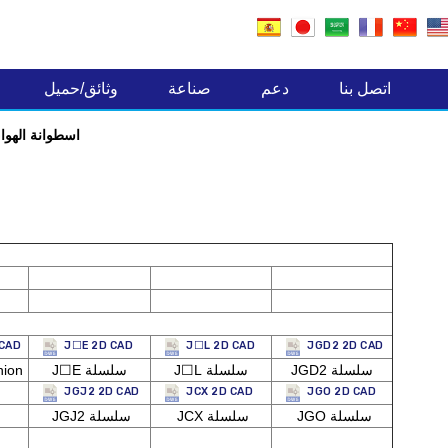
صناعة المكونات الالكترونية
اتصل بنا
دعم
صناعة
وثائق/حميل
2D CAD اسطوانة الهوا
 CAD
J☐E 2D CAD
J☐L 2D CAD
JGD2 2D CAD
JGD2 سلسلة
J☐L سلسلة
J☐E سلسلة
J سلسل
JGJ2 2D CAD
JCX 2D CAD
JGO 2D CAD
JGO سلسلة
JCX سلسلة
JGJ2 سلسلة