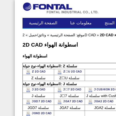
آخر مساهمة
المنتج
معلومات عنا
الصفحة الرئيسية
ء
»
2D CAD
موقع:
الصفحة الرئيسية
»
وثائق/حميل
»
2D CAD اسطوانة الهواء
اسطوانة الهواء
ااسطوانة الهواء-نوع جولة: Z سلسلة
Z 2D CAD
Z☐U 2D CAD
Z☐U سلسلة
Z سلسلة
ااسطوانة الهواء-نوع جولة: J سلسلة
J 2D CAD
J☐7 2D CAD
J CUSHION 2D
ة with Cushion
J☐7 سلسلة
J سلسلة
JGD7 2D CAD
JGA7 2D CAD
JGA2 2D CAD
JGA2 سلسلة
JGA7 سلسلة
JGD7 سلسلة
JGND 2D CAD