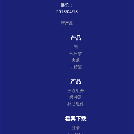
展览：
2015/04/13
新产品
产品
阀
气压缸
夹爪
回转缸
产品
三点组合
缓冲器
补助组件
档案下载
目录