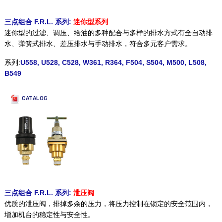
三点组合 F.R.L. 系列:
迷你型系列
迷你型的过滤、调压、给油的多种配合与多样的排水方式有全自动排
水、弹簧式排水、差压排水与手动排水，符合多元客户需求。
系列:
U558
,
U528
,
C528
,
W361
,
R364
,
F504
,
S504
,
M500
,
L508
,
B549
CATALOG
三点组合 F.R.L. 系列:
泄压阀
优质的泄压阀，排掉多余的压力，将压力控制在锁定的安全范围内，
增加机台的稳定性与安全性。