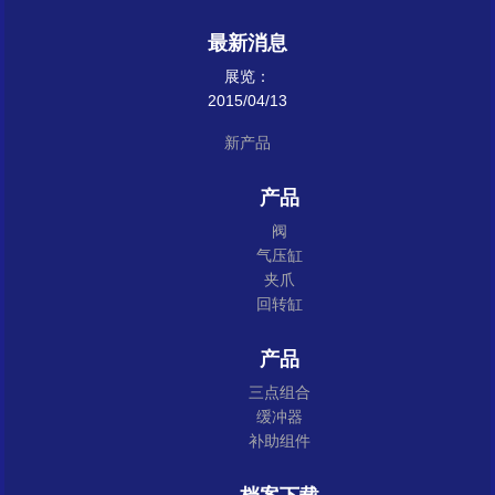
最新消息
展览：
2015/04/13
新产品
产品
阀
气压缸
夹爪
回转缸
产品
三点组合
缓冲器
补助组件