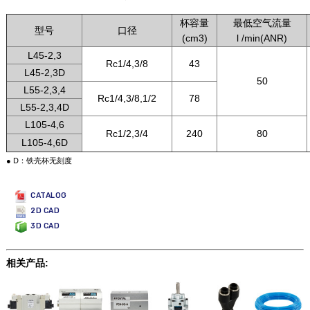
杯容量
最低空气流量
型号
口径
(cm3)
l /min(ANR)
L45-2,3
Rc1/4,3/8
43
L45-2,3D
50
L55-2,3,4
Rc1/4,3/8,1/2
78
L55-2,3,4D
L105-4,6
Rc1/2,3/4
240
80
L105-4,6D
● D：铁壳杯无刻度
CATALOG
2D CAD
3D CAD
相关产品: