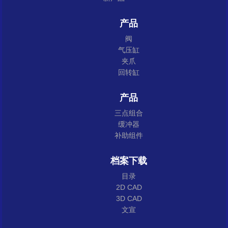
产品
阀
气压缸
夹爪
回转缸
产品
三点组合
缓冲器
补助组件
档案下载
目录
2D CAD
3D CAD
文宣