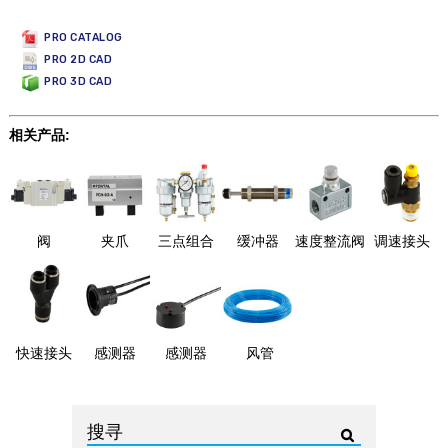
PRO CATALOG
PRO 2D CAD
PRO 3D CAD
相关产品:
阀
夹爪
三点组合
缓冲器
速度整流阀
调速接头
快速接头
感测器
感测器
风管
搜寻