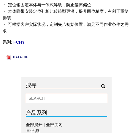
・ 定位销固定本体与一体式导轨，防止偏离偏位
・ 本体附带安装定位孔相比传统型更深，提升固位精度，有利于重复
拆装
・ 可根据客户实际状况，定制夹爪初始位置，满足不同作业条件之需
求
系列:
FCHY
CATALOG
搜寻
产品系列
全部展开
|
全部关闭
产品