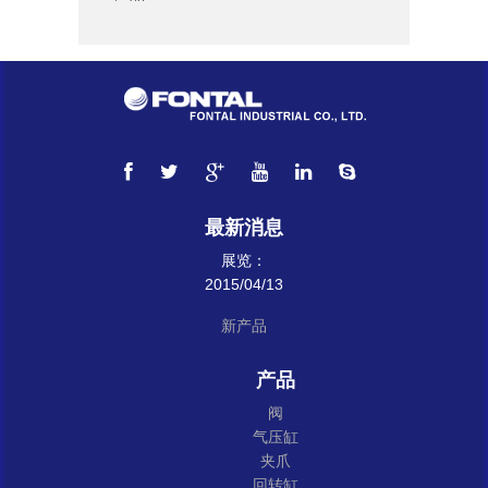
最新消息
展览：
2015/04/13
新产品
产品
阀
气压缸
夹爪
回转缸