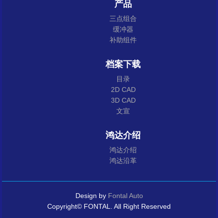
产品
三点组合
缓冲器
补助组件
档案下载
目录
2D CAD
3D CAD
文宣
鸿达介绍
鸿达介绍
鸿达沿革
Design by
Fontal Auto
Copyright© FONTAL. All Right Reserved