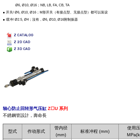
●
Ø6, Ø10, Ø16；NB, LB, FA, CB, TA
● 开关/ Ø6, Ø10, Ø16；M形开关（有接点型、无接点型）都可以装设
● 缓冲/ Ø2.5, Ø4；沒有，Ø6, Ø10, Ø16附制振器
Z CATALOG
Z 2D CAD
Z 3D CAD
轴心防止回转形气压缸
Z☐U 系列
不銹鋼管設計，壽命長
管内径
使用
型式
作动形式
标准冲程 (mm)
(mm)
MPa(k