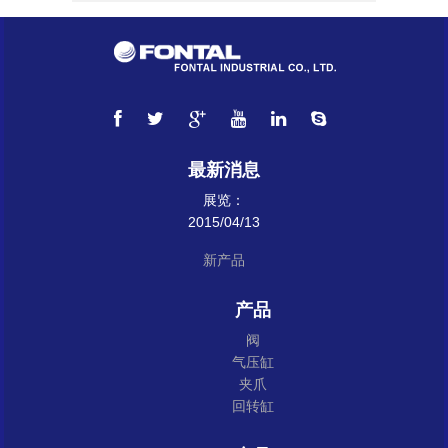
最新消息
展览：
2015/04/13
新产品
产品
阀
气压缸
夹爪
回转缸