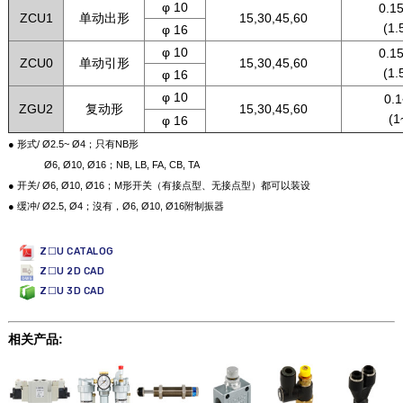
φ 10
0.1
ZCU1
单动出形
15,30,45,60
(1.
φ 16
φ 10
0.1
ZCU0
单动引形
15,30,45,60
(1.
φ 16
φ 10
0.1
ZGU2
复动形
15,30,45,60
(1
φ 16
● 形式/ Ø2.5~ Ø4；只有NB形
●
Ø6, Ø10, Ø16；NB, LB, FA, CB, TA
● 开关/ Ø6, Ø10, Ø16；M形开关（有接点型、无接点型）都可以装设
● 缓冲/ Ø2.5, Ø4；沒有，Ø6, Ø10, Ø16附制振器
Z☐U CATALOG
Z☐U 2D CAD
Z☐U 3D CAD
相关产品: