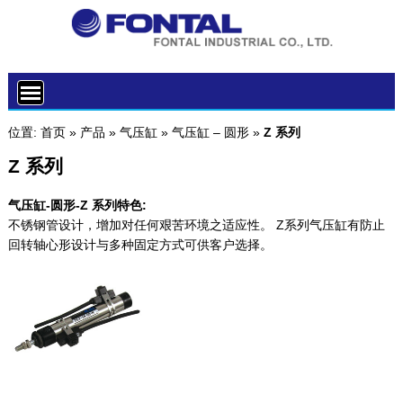
位置:
首页
»
产品
»
气压缸
»
气压缸 – 圆形
»
Z 系列
Z 系列
气压缸-圆形-Z 系列特色:
不锈钢管设计，增加对任何艰苦环境之适应性。 Z系列气压缸有防止
回转轴心形设计与多种固定方式可供客户选择。