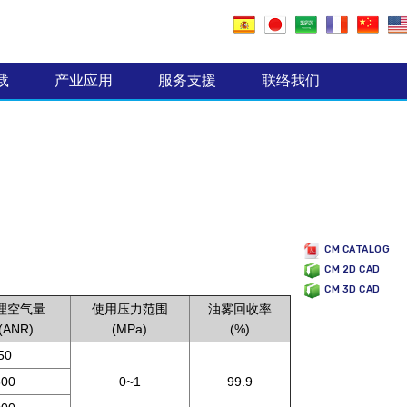
电子零组件制造业
载
产业应用
服务支援
联络我们
CM CATALOG
CM 2D CAD
CM 3D CAD
理空气量
使用压力范围
油雾回收率
n(ANR)
(MPa)
(%)
50
600
0~1
99.9