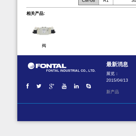
CM-08
R1
3
相关产品:
阀
最新消息
展览：
2015/04/13
新产品