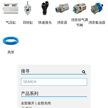
消音排气调
气压缸
回转缸
快速接头
消音器
消音集油器
节阀
风管
搜寻
产品系列
全部展开
|
全部关闭