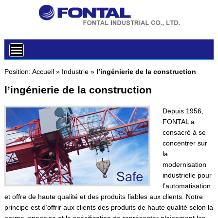
Position:
Accueil
»
Industrie
»
l’ingénierie de la construction
l’ingénierie de la construction
Depuis 1956,
FONTAL a
consacré à se
concentrer sur
la
modernisation
industrielle pour
l’automatisation
et offre de haute qualité et des produits fiables aux clients. Notre
principe est d’offrir aux clients des produits de haute qualité selon la