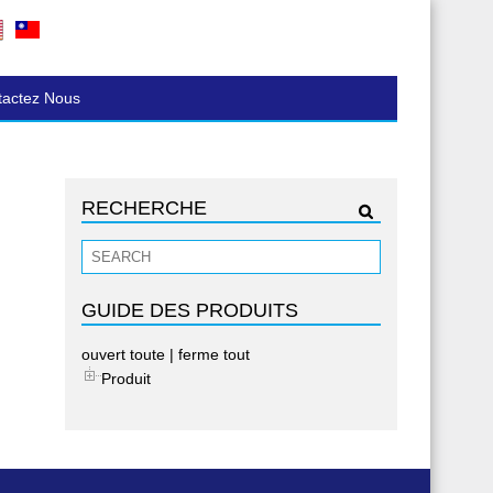
tactez Nous
RECHERCHE
GUIDE DES PRODUITS
ouvert toute
|
ferme tout
Produit