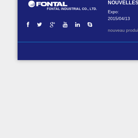
NOUVELLE
Expo:
2015/04/13
nouveau produi