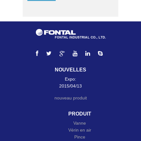
NOUVELLES
Expo:
2015/04/13
nouveau produit
PRODUIT
Vanne
Vérin en air
Pince